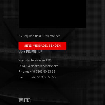
* = required field / Pflichtfelder
CO-2 Promotion
Waibstadterstrasse 13/1
D-74924 Neckarbischofsheim
Phone:
+49 7263 60 53 55
Fax:
+49 7263 60 53 56
Twitter