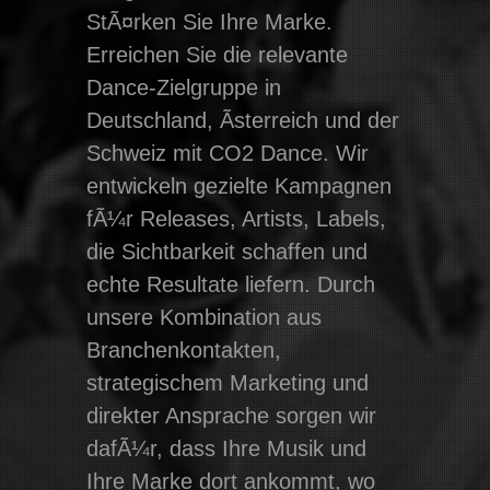
StÃ¤rken Sie Ihre Marke.
Erreichen Sie die relevante
Dance-Zielgruppe in
Deutschland, Ãsterreich und der
Schweiz mit CO2 Dance. Wir
entwickeln gezielte Kampagnen
fÃ¼r Releases, Artists, Labels,
die Sichtbarkeit schaffen und
echte Resultate liefern. Durch
unsere Kombination aus
Branchenkontakten,
strategischem Marketing und
direkter Ansprache sorgen wir
dafÃ¼r, dass Ihre Musik und
Ihre Marke dort ankommt, wo