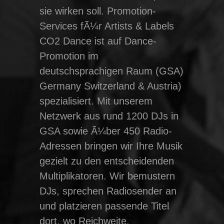
sie wirken soll. Promotion-
Services fÃ¼r Artists & Labels
CO2 Dance ist auf Dance-
Promotion im
deutschsprachigen Raum (GSA)
Germany Switzerland & Austria)
spezialisiert. Mit unserem
Netzwerk aus rund 1200 DJs in
GSA sowie Ã¼ber 450 Radio-
Adressen bringen wir Ihre Musik
gezielt zu den entscheidenden
Multiplikatoren. Wir bemustern
DJs, sprechen Radiosender an
und platzieren passende Titel
dort, wo Reichweite,