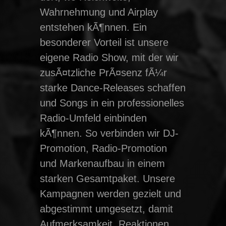
Wahrnehmung und Airplay
entstehen kÃ¶nnen. Ein
besonderer Vorteil ist unsere
eigene Radio Show, mit der wir
zusÃ¤tzliche PrÃ¤senz fÃ¼r
starke Dance-Releases schaffen
und Songs in ein professionelles
Radio-Umfeld einbinden
kÃ¶nnen. So verbinden wir DJ-
Promotion, Radio-Promotion
und Markenaufbau in einem
starken Gesamtpaket. Unsere
Kampagnen werden gezielt und
abgestimmt umgesetzt, damit
Aufmerksamkeit, Reaktionen