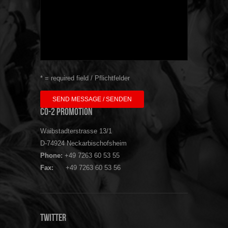
* = required field / Pflichtfelder
CO-2 Promotion
Waibstadterstrasse 13/1
D-74924 Neckarbischofsheim
Phone:
+49 7263 60 53 55
Fax:
+49 7263 60 53 56
Twitter