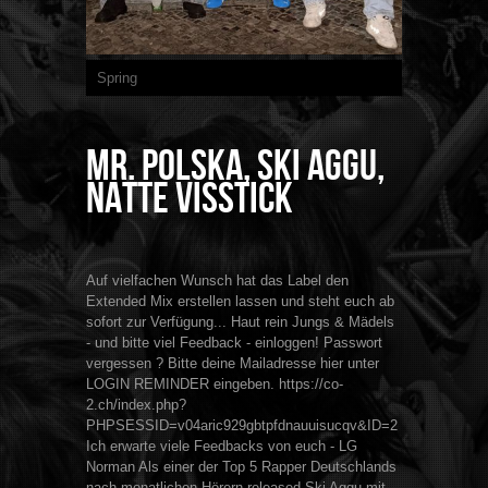
Spring
Mr. Polska, Ski Aggu,
Natte Visstick
Auf vielfachen Wunsch hat das Label den
Extended Mix erstellen lassen und steht euch ab
sofort zur Verfügung... Haut rein Jungs & Mädels
- und bitte viel Feedback - einloggen! Passwort
vergessen ? Bitte deine Mailadresse hier unter
LOGIN REMINDER eingeben. https://co-
2.ch/index.php?
PHPSESSID=v04aric929gbtpfdnauuisucqv&ID=2
Ich erwarte viele Feedbacks von euch - LG
Norman Als einer der Top 5 Rapper Deutschlands
nach monatlichen Hörern released Ski Aggu mit